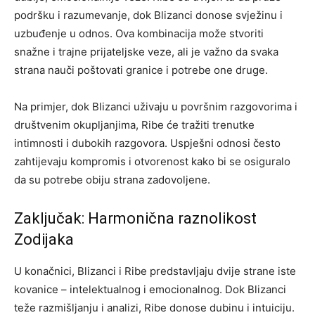
podršku i razumevanje, dok Blizanci donose svježinu i
uzbuđenje u odnos. Ova kombinacija može stvoriti
snažne i trajne prijateljske veze, ali je važno da svaka
strana nauči poštovati granice i potrebe one druge.
Na primjer, dok Blizanci uživaju u površnim razgovorima i
društvenim okupljanjima, Ribe će tražiti trenutke
intimnosti i dubokih razgovora. Uspješni odnosi često
zahtijevaju kompromis i otvorenost kako bi se osiguralo
da su potrebe obiju strana zadovoljene.
Zaključak: Harmonična raznolikost
Zodijaka
U konačnici, Blizanci i Ribe predstavljaju dvije strane iste
kovanice – intelektualnog i emocionalnog. Dok Blizanci
teže razmišljanju i analizi, Ribe donose dubinu i intuiciju.