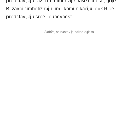
predstavljaju različite dimenzije naše ličnosti, gdje
Blizanci simboliziraju um i komunikaciju, dok Ribe
predstavljaju srce i duhovnost.
Sadržaj se nastavlja nakon oglasa