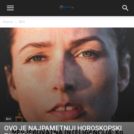
Home
BiH
BiH
OVO JE NAJPAMETNIJI HOROSKOPSKI