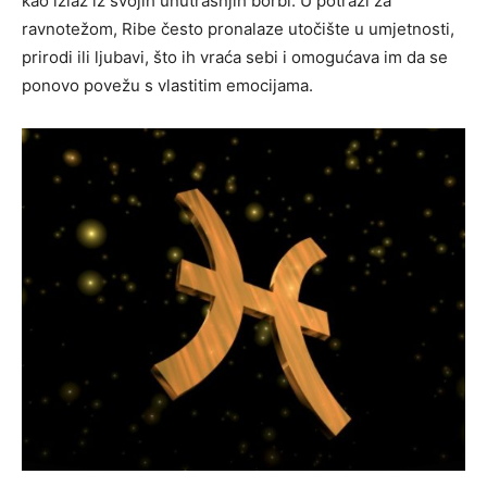
kao izlaz iz svojih unutrašnjih borbi. U potrazi za
ravnotežom, Ribe često pronalaze utočište u umjetnosti,
prirodi ili ljubavi, što ih vraća sebi i omogućava im da se
ponovo povežu s vlastitim emocijama.