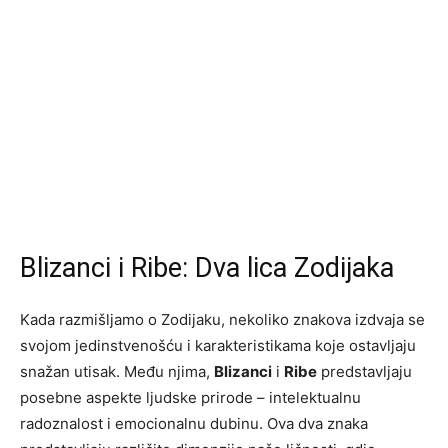
Blizanci i Ribe: Dva lica Zodijaka
Kada razmišljamo o Zodijaku, nekoliko znakova izdvaja se
svojom jedinstvenošću i karakteristikama koje ostavljaju
snažan utisak. Među njima,
Blizanci
i
Ribe
predstavljaju
posebne aspekte ljudske prirode – intelektualnu
radoznalost i emocionalnu dubinu. Ova dva znaka