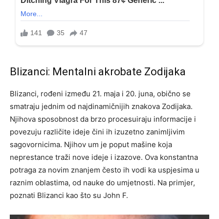
Blizanci: Mentalni akrobate Zodijaka
Blizanci, rođeni između 21. maja i 20. juna, obično se
smatraju jednim od najdinamičnijih znakova Zodijaka.
Njihova sposobnost da brzo procesuiraju informacije i
povezuju različite ideje čini ih izuzetno zanimljivim
sagovornicima. Njihov um je poput mašine koja
neprestance traži nove ideje i izazove. Ova konstantna
potraga za novim znanjem često ih vodi ka uspjesima u
raznim oblastima, od nauke do umjetnosti. Na primjer,
poznati Blizanci kao što su John F.