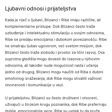
Ljubavni odnosi i prijateljstva
Kada je riječ o ljubavi, Blizanci i Ribe imaju različite, ali
komplementarne pristupe. Dok Blizanci često traže
uzbuđenje i intelektualnu stimulaciju u svojim odnosima,
Ribe se predaju emocijama i dubokom povezanošću. Ribe
ne smatraju ljubav ugovorom, već svetom misijom, dok
Blizanci često traže slobodu i prostor za lični razvoj.
Ova
suprotna gledišta mogu dovesti do izazova u njihovim
odnosima, ali također nude mogućnost rasta i učenja
jedno od drugog. Blizanci mogu naučiti od Riba o dubini
emotivnog izražavanja, dok Ribe mogu shvatiti važnost
otvorenosti i komunikacije u vezi.
U prijateljstvu, Blizanci su često društveni i otvoreni,
uživajući u širokom krugu poznanika, dok Ribe preferiraju
dublje, emocionalnije veze. Ribe su uvijek tu da pruže