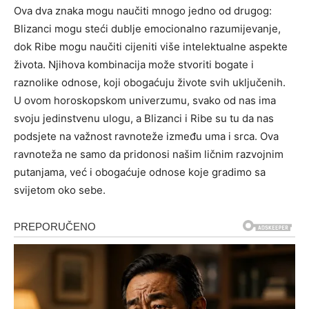
Ova dva znaka mogu naučiti mnogo jedno od drugog:
Blizanci mogu steći dublje emocionalno razumijevanje,
dok Ribe mogu naučiti cijeniti više intelektualne aspekte
života.
Njihova kombinacija može stvoriti bogate i
raznolike odnose, koji obogaćuju živote svih uključenih.
U ovom horoskopskom univerzumu, svako od nas ima
svoju jedinstvenu ulogu, a Blizanci i Ribe su tu da nas
podsjete na važnost ravnoteže između uma i srca.
Ova
ravnoteža ne samo da pridonosi našim ličnim razvojnim
putanjama, već i obogaćuje odnose koje gradimo sa
svijetom oko sebe.