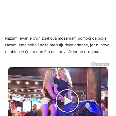
Razumijevanje ovih znakova može nam pomoći da bolje
razumijemo sebe i naše međuljudske odnose, jer njihova
osobina je često ono što nas privlači jedne drugima.