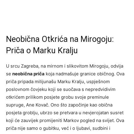
Neobična Otkrića na Mirogoju:
Priča o Marku Kralju
U srcu Zagreba, na mirnom i slikovitom Mirogoju, odvija
se
neobična priča
koja nadmašuje granice običnog. Ova
priča pripada milijunašu Marku Kralju, uspješnom
poslovnom čovjeku koji se suočava s nepredvidivim
otkrićem prilikom posjete grobu svoje preminule
supruge, Ane Kovač. Ono što započinje kao obična
posjeta groblju, ubrzo se pretvara u nevjerojatan susret
koji će zauvijek promijeniti Markov pogled na svijet. Ova
priča nije samo o gubitku, već i o ljubavi, sudbini i