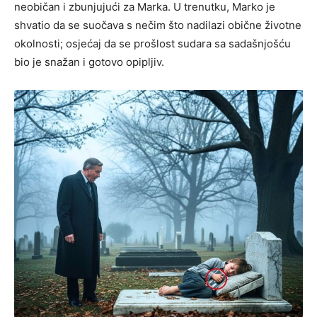
neobičan i zbunjujući za Marka. U trenutku, Marko je
shvatio da se suočava s nečim što nadilazi obične životne
okolnosti; osjećaj da se prošlost sudara sa sadašnjošću
bio je snažan i gotovo opipljiv.