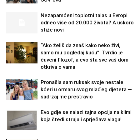
Nezapamćeni toplotni talas u Evropi
odneo više od 20.000 života? A uskoro
stiže novi
“Ako želiš da znaš kako neko živi,
samo mu pogledaj kuću”: Tvrdio je
čuveni filozof, a evo šta sve vaš dom
otkriva o vama
Pronašla sam ruksak svoje nestale
kćeri u ormaru svog mlađeg djeteta —
sadržaj me prestravio
Evo gdje se nalazi tajna opcija na klimi
koja štedi struju i sprječava vlagu!