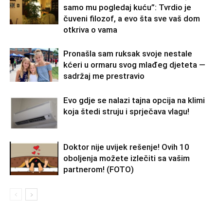
samo mu pogledaj kuću”: Tvrdio je
čuveni filozof, a evo šta sve vaš dom
otkriva o vama
Pronašla sam ruksak svoje nestale
kćeri u ormaru svog mlađeg djeteta —
sadržaj me prestravio
Evo gdje se nalazi tajna opcija na klimi
koja štedi struju i sprječava vlagu!
Doktor nije uvijek rešenje! Ovih 10
oboljenja možete izlečiti sa vašim
partnerom! (FOTO)