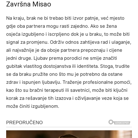
Završna Misao
Na kraju, brak ne bi trebao biti izvor patnje, već mjesto
gdje oba partnera mogu rasti zajedno. Ako se žena
osjeća izgubljeno i iscrpljeno dok je u braku, to može biti
signal za promjenu.
Održiv odnos zahtijeva rad i ulaganje,
ali najvažnije je da oboje partnera prepoznaju i cijene
jedni druge. Ljubav prema porodici ne smije značiti
gubitak vlastitog dostojanstva ili identiteta. Stoga, trudite
se da braku pružite ono što mu je potrebno da ostane
zdrav i ispunjen ljubavlju.
Traženje profesionalne pomoći,
kao što su bračni terapeuti ili savetnici, može biti ključni
korak za rešavanje tih izazova i oživljavanje veze koja se
može činiti izgubljenom.