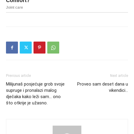
Previous article
Next article
Milijunaš posjećuje grob svoje
Proveo sam deset dana u
supruge i pronalazi malog
vikendici…
dječaka kako leži sam… ono
što otkrije je užasno.