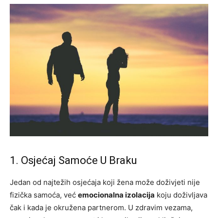
1. Osjećaj Samoće U Braku
Jedan od najtežih osjećaja koji žena može doživjeti nije
fizička samoća, već
emocionalna izolacija
koju doživljava
čak i kada je okružena partnerom. U zdravim vezama,