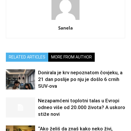
Sanela
RELATED ARTICLES
MORE FROM AUTHOR
Donirala je krv nepoznatom čovjeku, a
21 dan poslije po nju je došlo 6 crnih
SUV-ova
Nezapamćeni toplotni talas u Evropi
odneo više od 20.000 života? A uskoro
stiže novi
“Ako želiš da znaš kako neko živi,