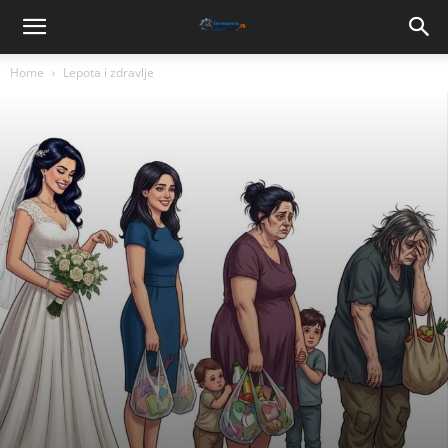
Home
Lepota i zdravlje