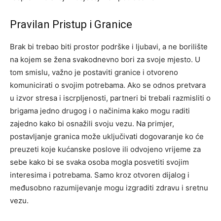
Pravilan Pristup i Granice
Brak bi trebao biti prostor podrške i ljubavi, a ne borilište
na kojem se žena svakodnevno bori za svoje mjesto. U
tom smislu, važno je postaviti granice i otvoreno
komunicirati o svojim potrebama.
Ako se odnos pretvara
u izvor stresa i iscrpljenosti, partneri bi trebali razmisliti o
brigama jedno drugog i o načinima kako mogu raditi
zajedno kako bi osnažili svoju vezu.
Na primjer,
postavljanje granica može uključivati dogovaranje ko će
preuzeti koje kućanske poslove ili odvojeno vrijeme za
sebe kako bi se svaka osoba mogla posvetiti svojim
interesima i potrebama. Samo kroz otvoren dijalog i
međusobno razumijevanje mogu izgraditi zdravu i sretnu
vezu.