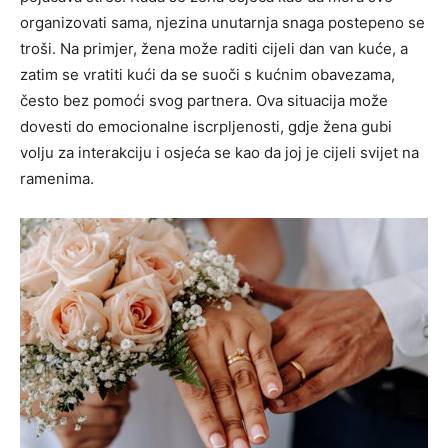
organizovati sama, njezina unutarnja snaga postepeno se
troši. Na primjer, žena može raditi cijeli dan van kuće, a
zatim se vratiti kući da se suoči s kućnim obavezama,
često bez pomoći svog partnera. Ova situacija može
dovesti do emocionalne iscrpljenosti, gdje žena gubi
volju za interakciju i osjeća se kao da joj je cijeli svijet na
ramenima.