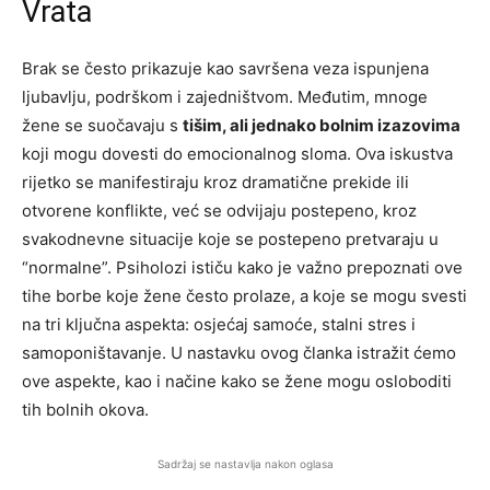
Vrata
Brak se često prikazuje kao savršena veza ispunjena
ljubavlju, podrškom i zajedništvom. Međutim, mnoge
žene se suočavaju s
tišim, ali jednako bolnim izazovima
koji mogu dovesti do emocionalnog sloma. Ova iskustva
rijetko se manifestiraju kroz dramatične prekide ili
otvorene konflikte, već se odvijaju postepeno, kroz
svakodnevne situacije koje se postepeno pretvaraju u
“normalne”. Psiholozi ističu kako je važno prepoznati ove
tihe borbe koje žene često prolaze, a koje se mogu svesti
na tri ključna aspekta: osjećaj samoće, stalni stres i
samoponištavanje. U nastavku ovog članka istražit ćemo
ove aspekte, kao i načine kako se žene mogu osloboditi
tih bolnih okova.
Sadržaj se nastavlja nakon oglasa