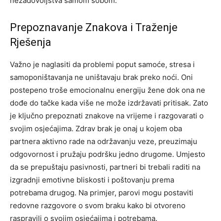
nezadovoljstva samom sobom.
Prepoznavanje Znakova i Traženje
Rješenja
Važno je naglasiti da problemi poput samoće, stresa i
samoponištavanja ne uništavaju brak preko noći. Oni
postepeno troše emocionalnu energiju žene dok ona ne
dođe do tačke kada više ne može izdržavati pritisak. Zato
je ključno prepoznati znakove na vrijeme i razgovarati o
svojim osjećajima.
Zdrav brak je onaj u kojem oba
partnera aktivno rade na održavanju veze, preuzimaju
odgovornost i pružaju podršku jedno drugome. Umjesto
da se prepuštaju pasivnosti, partneri bi trebali raditi na
izgradnji emotivne bliskosti i poštovanju prema
potrebama drugog.
Na primjer, parovi mogu postaviti
redovne razgovore o svom braku kako bi otvoreno
raspravili o svojim osjećajima i potrebama.