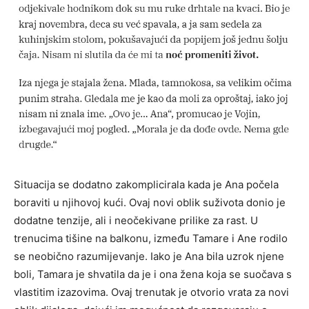
Situacija se dodatno zakomplicirala kada je Ana počela
boraviti u njihovoj kući. Ovaj novi oblik suživota donio je
dodatne tenzije, ali i neočekivane prilike za rast. U
trenucima tišine na balkonu, između Tamare i Ane rodilo
se neobično razumijevanje. Iako je Ana bila uzrok njene
boli, Tamara je shvatila da je i ona žena koja se suočava s
vlastitim izazovima. Ovaj trenutak je otvorio vrata za novi