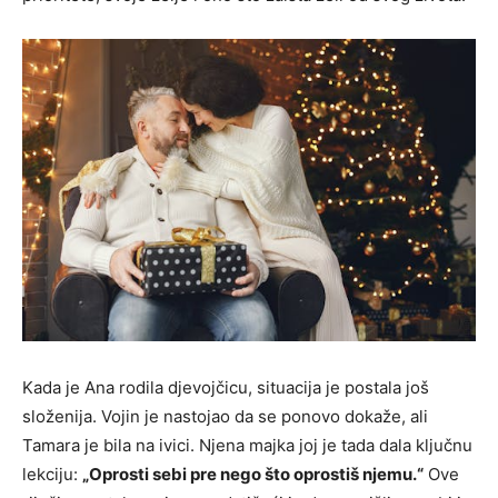
Kada je Ana rodila djevojčicu, situacija je postala još
složenija. Vojin je nastojao da se ponovo dokaže, ali
Tamara je bila na ivici. Njena majka joj je tada dala ključnu
lekciju:
„Oprosti sebi pre nego što oprostiš njemu.“
Ove