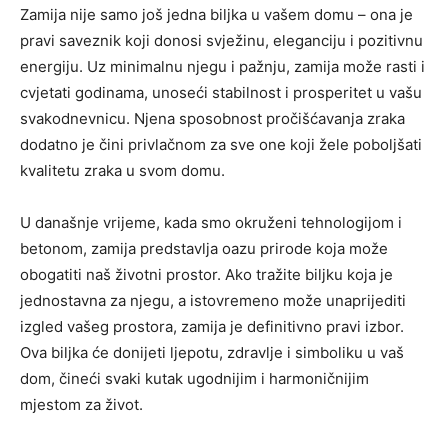
Zamija nije samo još jedna biljka u vašem domu – ona je
pravi saveznik koji donosi svježinu, eleganciju i pozitivnu
energiju. Uz minimalnu njegu i pažnju, zamija može rasti i
cvjetati godinama, unoseći stabilnost i prosperitet u vašu
svakodnevnicu. Njena sposobnost pročišćavanja zraka
dodatno je čini privlačnom za sve one koji žele poboljšati
kvalitetu zraka u svom domu.
U današnje vrijeme, kada smo okruženi tehnologijom i
betonom, zamija predstavlja oazu prirode koja može
obogatiti naš životni prostor. Ako tražite biljku koja je
jednostavna za njegu, a istovremeno može unaprijediti
izgled vašeg prostora, zamija je definitivno pravi izbor.
Ova biljka će donijeti ljepotu, zdravlje i simboliku u vaš
dom, čineći svaki kutak ugodnijim i harmoničnijim
mjestom za život.