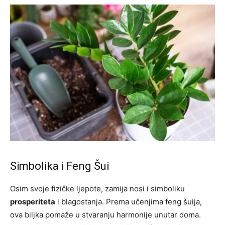
Simbolika i Feng Šui
Osim svoje fizičke ljepote, zamija nosi i simboliku
prosperiteta
i blagostanja. Prema učenjima feng šuija,
ova biljka pomaže u stvaranju harmonije unutar doma.