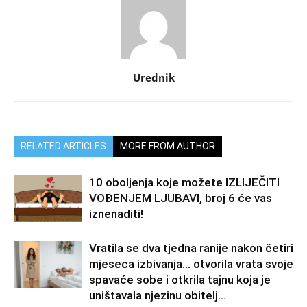
Urednik
RELATED ARTICLES
MORE FROM AUTHOR
10 oboljenja koje možete IZLIJEČITI
VOĐENJEM LJUBAVI, broj 6 će vas
iznenaditi!
Vratila se dva tjedna ranije nakon četiri
mjeseca izbivanja… otvorila vrata svoje
spavaće sobe i otkrila tajnu koja je
uništavala njezinu obitelj…