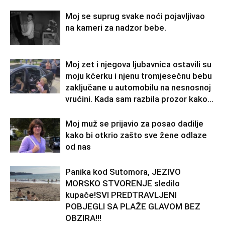
Moj se suprug svake noći pojavljivao
na kameri za nadzor bebe.
Moj zet i njegova ljubavnica ostavili su
moju kćerku i njenu tromjesečnu bebu
zaključane u automobilu na nesnosnoj
vrućini. Kada sam razbila prozor kako...
Moj muž se prijavio za posao dadilje
kako bi otkrio zašto sve žene odlaze
od nas
Panika kod Sutomora, JEZIVO
MORSKO STVORENJE sledilo
kupače!SVI PREDTRAVLJENI
POBJEGLI SA PLAŽE GLAVOM BEZ
OBZIRA!!!