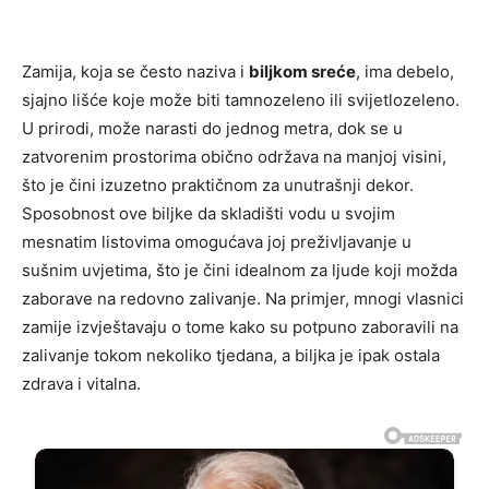
Zamija, koja se često naziva i
biljkom sreće
, ima debelo,
sjajno lišće koje može biti tamnozeleno ili svijetlozeleno.
U prirodi, može narasti do jednog metra, dok se u
zatvorenim prostorima obično održava na manjoj visini,
što je čini izuzetno praktičnom za unutrašnji dekor.
Sposobnost ove biljke da skladišti vodu u svojim
mesnatim listovima omogućava joj preživljavanje u
sušnim uvjetima, što je čini idealnom za ljude koji možda
zaborave na redovno zalivanje. Na primjer, mnogi vlasnici
zamije izvještavaju o tome kako su potpuno zaboravili na
zalivanje tokom nekoliko tjedana, a biljka je ipak ostala
zdrava i vitalna.