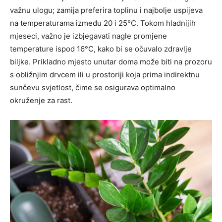
važnu ulogu; zamija preferira toplinu i najbolje uspijeva
na temperaturama između 20 i 25°C. Tokom hladnijih
mjeseci, važno je izbjegavati nagle promjene
temperature ispod 16°C, kako bi se očuvalo zdravlje
biljke. Prikladno mjesto unutar doma može biti na prozoru
s obližnjim drvcem ili u prostoriji koja prima indirektnu
sunčevu svjetlost, čime se osigurava optimalno
okruženje za rast.