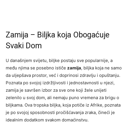
Zamija – Biljka koja Obogaćuje
Svaki Dom
U današnjem svijetu, biljke postaju sve popularnije, a
među njima se posebno ističe
zamija
, biljka koja ne samo
da uljepšava prostor, već i doprinosi zdravlju i opuštanju.
Poznata po svojoj izdržljivosti i jednostavnosti u njezi,
zamija je savršen izbor za sve one koji žele unijeti
zelenilo u svoj dom, ali nemaju puno vremena za brigu o
biljkama. Ova tropska biljka, koja potiče iz Afrike, poznata
je po svojoj sposobnosti pročišćavanja zraka, čineći je
idealnim dodatkom svakom domaćinstvu.