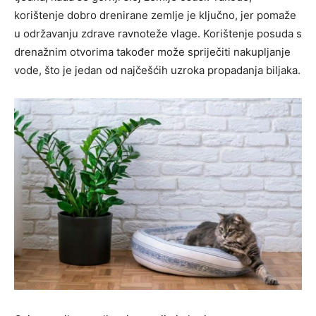
korištenje dobro drenirane zemlje je ključno, jer pomaže
u održavanju zdrave ravnoteže vlage. Korištenje posuda s
drenažnim otvorima također može spriječiti nakupljanje
vode, što je jedan od najčešćih uzroka propadanja biljaka.