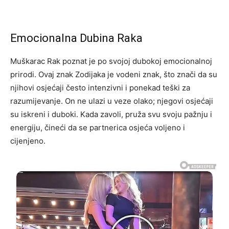
Emocionalna Dubina Raka
Muškarac Rak poznat je po svojoj dubokoj emocionalnoj
prirodi. Ovaj znak Zodijaka je vodeni znak, što znači da su
njihovi osjećaji često intenzivni i ponekad teški za
razumijevanje. On ne ulazi u veze olako; njegovi osjećaji
su iskreni i duboki. Kada zavoli, pruža svu svoju pažnju i
energiju, čineći da se partnerica osjeća voljeno i
cijenjeno.