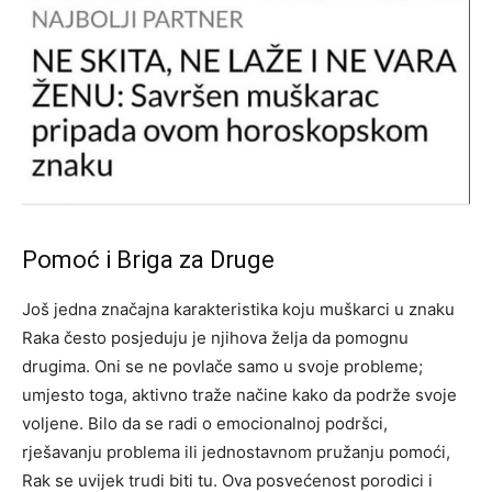
Pomoć i Briga za Druge
Još jedna značajna karakteristika koju muškarci u znaku
Raka često posjeduju je njihova želja da pomognu
drugima. Oni se ne povlače samo u svoje probleme;
umjesto toga, aktivno traže načine kako da podrže svoje
voljene.
Bilo da se radi o emocionalnoj podršci,
rješavanju problema ili jednostavnom pružanju pomoći,
Rak se uvijek trudi biti tu. Ova posvećenost porodici i