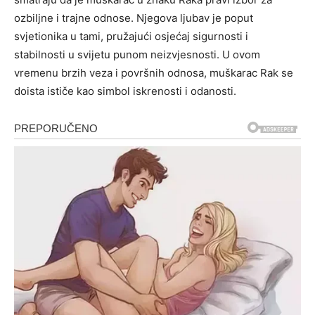
ozbiljne i trajne odnose.
Njegova ljubav je poput
svjetionika u tami, pružajući osjećaj sigurnosti i
stabilnosti u svijetu punom neizvjesnosti. U ovom
vremenu brzih veza i površnih odnosa, muškarac Rak se
doista ističe kao simbol iskrenosti i odanosti.