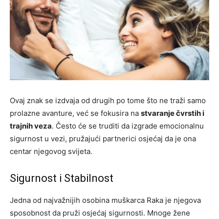
Ovaj znak se izdvaja od drugih po tome što ne traži samo
prolazne avanture, već se fokusira na
stvaranje čvrstih i
trajnih veza
. Često će se truditi da izgrade emocionalnu
sigurnost u vezi, pružajući partnerici osjećaj da je ona
centar njegovog svijeta.
Sigurnost i Stabilnost
Jedna od najvažnijih osobina muškarca Raka je njegova
sposobnost da pruži osjećaj sigurnosti. Mnoge žene