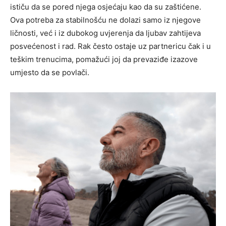
ističu da se pored njega osjećaju kao da su zaštićene.
Ova potreba za stabilnošću ne dolazi samo iz njegove
ličnosti, već i iz dubokog uvjerenja da ljubav zahtijeva
posvećenost i rad. Rak često ostaje uz partnericu čak i u
teškim trenucima, pomažući joj da prevaziđe izazove
umjesto da se povlači.