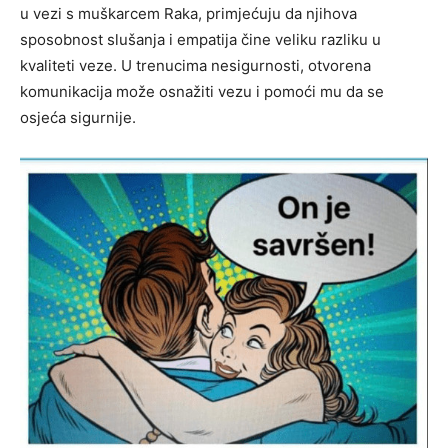
u vezi s muškarcem Raka, primjećuju da njihova
sposobnost slušanja i empatija čine veliku razliku u
kvaliteti veze. U trenucima nesigurnosti, otvorena
komunikacija može osnažiti vezu i pomoći mu da se
osjeća sigurnije.