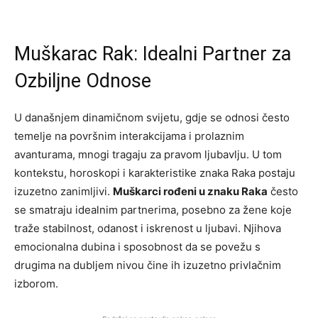
Muškarac Rak: Idealni Partner za
Ozbiljne Odnose
U današnjem dinamičnom svijetu, gdje se odnosi često
temelje na površnim interakcijama i prolaznim
avanturama, mnogi tragaju za pravom ljubavlju. U tom
kontekstu, horoskopi i karakteristike znaka Raka postaju
izuzetno zanimljivi.
Muškarci rođeni u znaku Raka
često
se smatraju idealnim partnerima, posebno za žene koje
traže stabilnost, odanost i iskrenost u ljubavi. Njihova
emocionalna dubina i sposobnost da se povežu s
drugima na dubljem nivou čine ih izuzetno privlačnim
izborom.