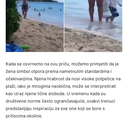
Kada se osvrnemo na ovu priču, možemo primjetiti da je
žena simbol otpora prema nametnutim standardima i
očekivanjima. Njena hrabrost da nosi visoke potpetice na
plaži, iako je mnogima neobična, može se interpretirati
kao izraz njene lične slobode. U vremenu kada su
društvene norme često ograničavajuće, ovakvi trenuci
predstavljaju inspiraciju za sve one koji se bore s
pritiscima okoline.