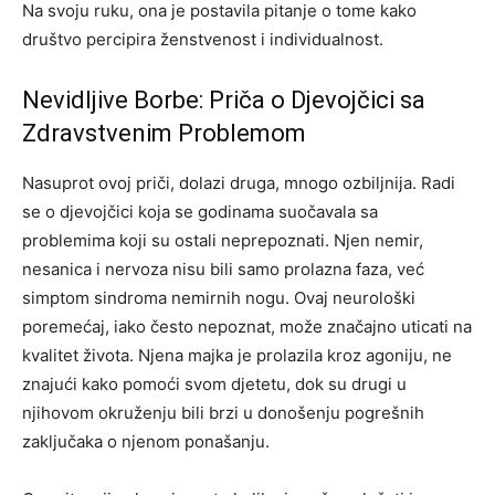
Na svoju ruku, ona je postavila pitanje o tome kako
društvo percipira ženstvenost i individualnost.
Nevidljive Borbe: Priča o Djevojčici sa
Zdravstvenim Problemom
Nasuprot ovoj priči, dolazi druga, mnogo ozbiljnija. Radi
se o djevojčici koja se godinama suočavala sa
problemima koji su ostali neprepoznati. Njen nemir,
nesanica i nervoza nisu bili samo prolazna faza, već
simptom sindroma nemirnih nogu. Ovaj neurološki
poremećaj, iako često nepoznat, može značajno uticati na
kvalitet života. Njena majka je prolazila kroz agoniju, ne
znajući kako pomoći svom djetetu, dok su drugi u
njihovom okruženju bili brzi u donošenju pogrešnih
zaključaka o njenom ponašanju.