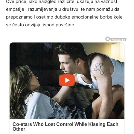
Ove priče, iako naizgled različite, ukazuju na važnost
empatije i razumijevanja u društvu, te nam pomažu da
prepoznamo i osetimo duboke emocionalne borbe koje
se često odvijaju ispod površine.