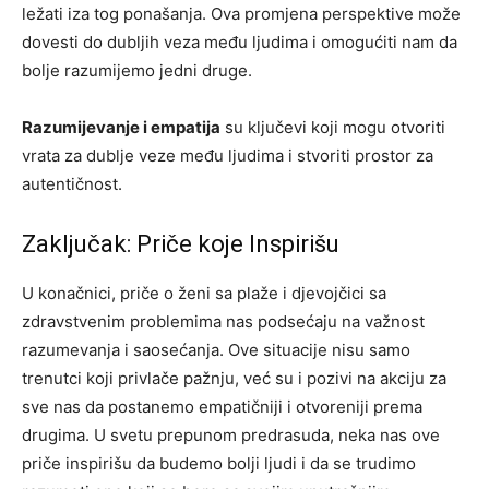
ležati iza tog ponašanja. Ova promjena perspektive može
dovesti do dubljih veza među ljudima i omogućiti nam da
bolje razumijemo jedni druge.
Razumijevanje i empatija
su ključevi koji mogu otvoriti
vrata za dublje veze među ljudima i stvoriti prostor za
autentičnost.
Zaključak: Priče koje Inspirišu
U konačnici, priče o ženi sa plaže i djevojčici sa
zdravstvenim problemima nas podsećaju na važnost
razumevanja i saosećanja. Ove situacije nisu samo
trenutci koji privlače pažnju, već su i pozivi na akciju za
sve nas da postanemo empatičniji i otvoreniji prema
drugima.
U svetu prepunom predrasuda, neka nas ove
priče inspirišu da budemo bolji ljudi i da se trudimo