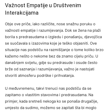
Važnost Empatije u Društvenim
Interakcijama
Obje ove priče, iako različite, nose snažnu poruku o
važnosti empatije i razumijevanja. Dok se žena na plaži
borila s predrasudama o izgledu i ponašanju, djevojčica
se suočavala s izazovima koje je teško objasniti.
Ove
situacije nas podstiču na razmišljanje o tome koliko brzo
kažemo nešto o nekome bez da znamo cijelu priču. U
današnjem svijetu, gdje su predrasude i osude često
brže od saznanja i razumijevanja, važno je nastojati
stvoriti atmosferu podrške i prihvatanja.
U međuvremenu, takvi trenuci nas podstiču da se
zapitamo o vlastitim stavovima i predrasudama. Na
primjer, kada sretneš nekoga ko se ponaša drugačije,
umjesto da sudimo, možemo se zapitati šta bi moglo