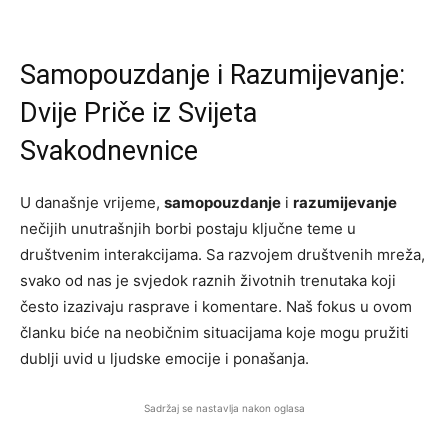
Samopouzdanje i Razumijevanje:
Dvije Priče iz Svijeta
Svakodnevnice
U današnje vrijeme,
samopouzdanje
i
razumijevanje
nečijih unutrašnjih borbi postaju ključne teme u
društvenim interakcijama. Sa razvojem društvenih mreža,
svako od nas je svjedok raznih životnih trenutaka koji
često izazivaju rasprave i komentare. Naš fokus u ovom
članku biće na neobičnim situacijama koje mogu pružiti
dublji uvid u ljudske emocije i ponašanja.
Sadržaj se nastavlja nakon oglasa