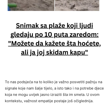
To nas podsjeća na to koliko je važno posvetiti pažnju na
signale koje nam šalje tijelo, a isto tako i na potrebe djece
koja ne mogu uvijek jasno izraziti šta im smeta. U ovom
kontekstu, važnost empatije postaje još očiglednija.