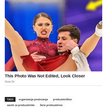
TAGS
organizacija poslovanja
preduzetništvo
saveti za preduzetnike
žene preduzetnice