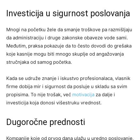
Investicija u sigurnost poslovanja
Mnogi na početku žele da smanje troškove pa razmišljaju
da administraciju i druge zakonske obaveze vode sami.
Međutim, praksa pokazuje da to često dovodi do grešaka
koje kasnije mogu biti mnogo skuplje od angažovanja
stručnjaka od samog početka.
Kada se udruže znanje i iskustvo profesionalaca, vlasnik
firme dobija mir i sigurnost da posluje u skladu sa svim
propisima. To nije trošak, već
motivacija
za dalje i
investicija koja donosi višestruku vrednost.
Dugoročne prednosti
Kompanije koje od prvog dana ulažu u uredno poslovanje,