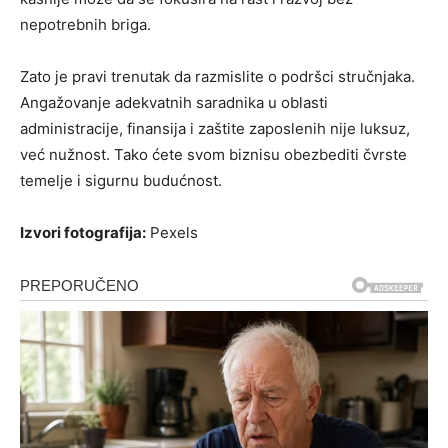
nepotrebnih briga.
Zato je pravi trenutak da razmislite o podršci stručnjaka.
Angažovanje adekvatnih saradnika u oblasti
administracije, finansija i zaštite zaposlenih nije luksuz,
već nužnost. Tako ćete svom biznisu obezbediti čvrste
temelje i sigurnu budućnost.
Izvori fotografija:
Pexels