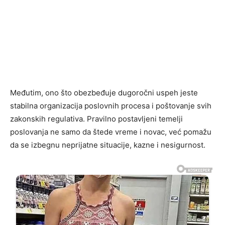
Međutim, ono što obezbeđuje dugoročni uspeh jeste
stabilna organizacija poslovnih procesa i poštovanje svih
zakonskih regulativa. Pravilno postavljeni temelji
poslovanja ne samo da štede vreme i novac, već pomažu
da se izbegnu neprijatne situacije, kazne i nesigurnost.