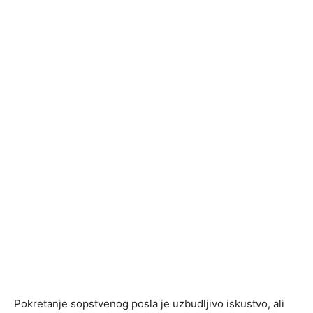
Pokretanje sopstvenog posla je uzbudljivo iskustvo, ali