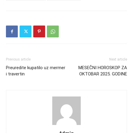
Previous article
Next article
Preuredite kupatilo uz mermer
MESEČNI HOROSKOP ZA
i travertin
OKTOBAR 2025. GODINE