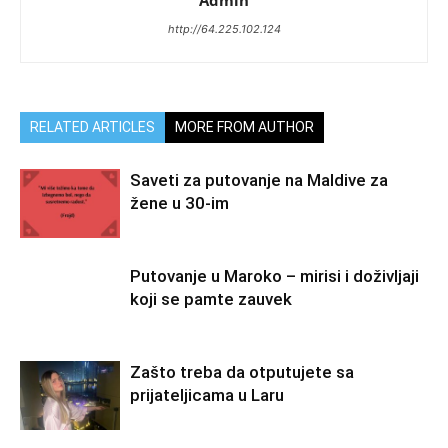
Admin
http://64.225.102.124
RELATED ARTICLES
MORE FROM AUTHOR
Saveti za putovanje na Maldive za
žene u 30-im
Putovanje u Maroko – mirisi i doživljaji
koji se pamte zauvek
Zašto treba da otputujete sa
prijateljicama u Laru