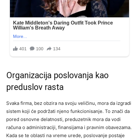
Organizacija poslovanja kao
preduslov rasta
Svaka firma, bez obzira na svoju veličinu, mora da izgradi
sistem koji će podržati njeno funkcionisanje. To znači da
pored osnovne delatnosti, preduzetnik mora da vodi
računa o administraciji, finansijama i pravnim obavezama.
Kada se te oblasti na vreme urede, poslovanje postaje