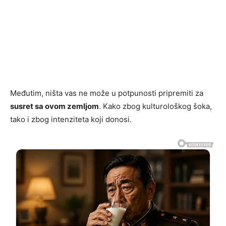
Međutim, ništa vas ne može u potpunosti pripremiti za
susret sa ovom zemljom
. Kako zbog kulturološkog šoka,
tako i zbog intenziteta koji donosi.