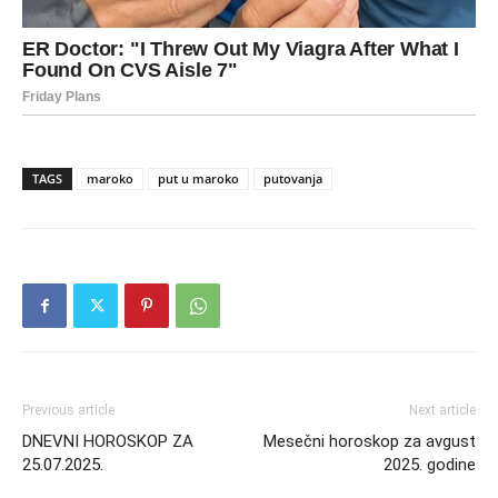
TAGS
maroko
put u maroko
putovanja
Previous article
Next article
DNEVNI HOROSKOP ZA
Mesečni horoskop za avgust
25.07.2025.
2025. godine