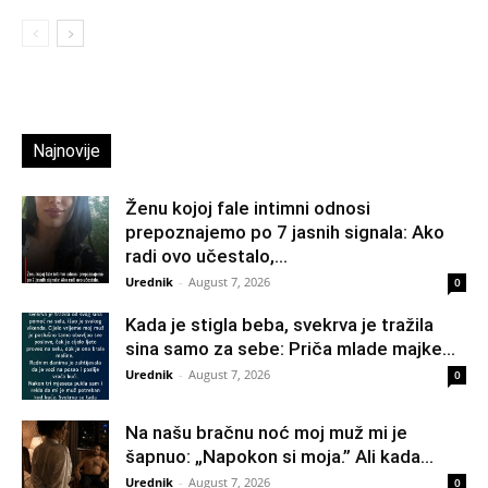
Najnovije
Ženu kojoj fale intimni odnosi
prepoznajemo po 7 jasnih signala: Ako
radi ovo učestalo,...
Urednik
-
August 7, 2026
0
Kada je stigla beba, svekrva je tražila
sina samo za sebe: Priča mlade majke...
Urednik
-
August 7, 2026
0
Na našu bračnu noć moj muž mi je
šapnuo: „Napokon si moja.” Ali kada...
Urednik
-
August 7, 2026
0