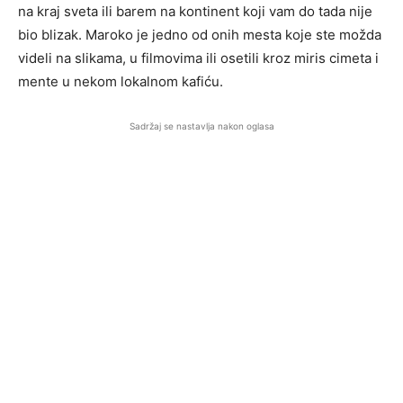
na kraj sveta ili barem na kontinent koji vam do tada nije
bio blizak. Maroko je jedno od onih mesta koje ste možda
videli na slikama, u filmovima ili osetili kroz miris cimeta i
mente u nekom lokalnom kafiću.
Sadržaj se nastavlja nakon oglasa