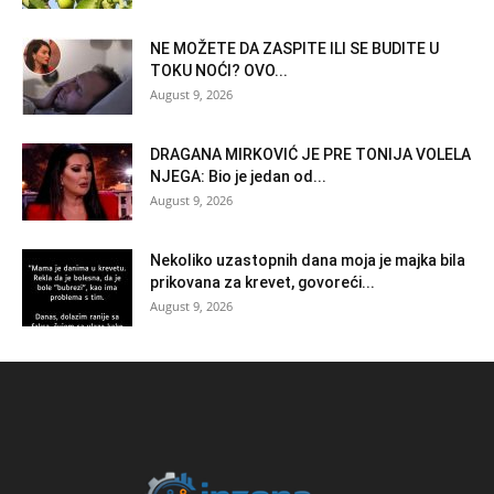
NE MOŽETE DA ZASPITE ILI SE BUDITE U
TOKU NOĆI? OVO...
August 9, 2026
DRAGANA MIRKOVIĆ JE PRE TONIJA VOLELA
NJEGA: Bio je jedan od...
August 9, 2026
Nekoliko uzastopnih dana moja je majka bila
prikovana za krevet, govoreći...
August 9, 2026