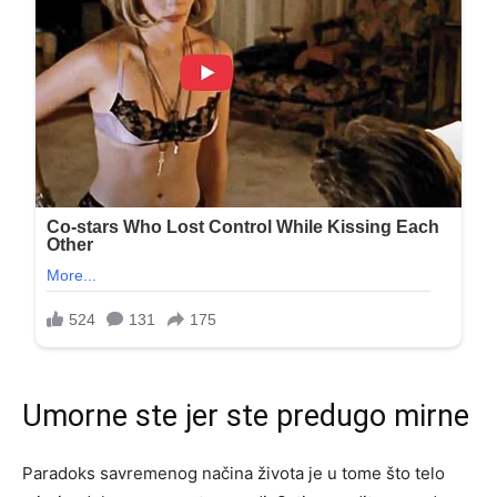
Umorne ste jer ste predugo mirne
Paradoks savremenog načina života je u tome što telo